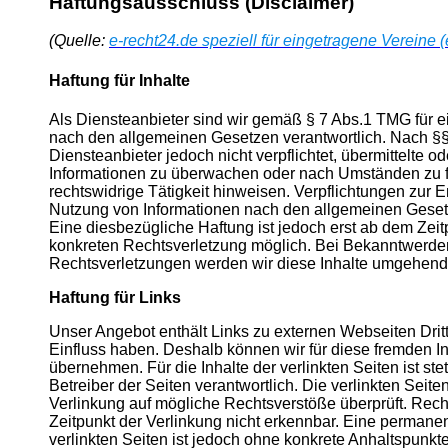
Haftungsausschluss (Disclaimer)
(Quelle:
e-recht24.de speziell für eingetragene Vereine (e
Haftung für Inhalte
Als Diensteanbieter sind wir gemäß § 7 Abs.1 TMG für e
nach den allgemeinen Gesetzen verantwortlich. Nach §§
Diensteanbieter jedoch nicht verpflichtet, übermittelte o
Informationen zu überwachen oder nach Umständen zu fo
rechtswidrige Tätigkeit hinweisen. Verpflichtungen zur 
Nutzung von Informationen nach den allgemeinen Gesetz
Eine diesbezügliche Haftung ist jedoch erst ab dem Zeit
konkreten Rechtsverletzung möglich. Bei Bekanntwerd
Rechtsverletzungen werden wir diese Inhalte umgehend 
Haftung für Links
Unser Angebot enthält Links zu externen Webseiten Dritte
Einfluss haben. Deshalb können wir für diese fremden 
übernehmen. Für die Inhalte der verlinkten Seiten ist ste
Betreiber der Seiten verantwortlich. Die verlinkten Seit
Verlinkung auf mögliche Rechtsverstöße überprüft. Rech
Zeitpunkt der Verlinkung nicht erkennbar. Eine permanent
verlinkten Seiten ist jedoch ohne konkrete Anhaltspunkt