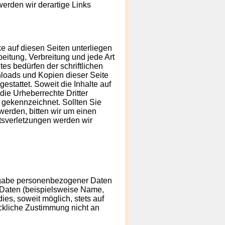
erden wir derartige Links
ke auf diesen Seiten unterliegen
eitung, Verbreitung und jede Art
s bedürfen der schriftlichen
nloads und Kopien dieser Seite
estattet. Soweit die Inhalte auf
 die Urheberrechte Dritter
e gekennzeichnet. Sollten Sie
erden, bitten wir um einen
sverletzungen werden wir
Angabe personenbezogener Daten
Daten (beispielsweise Name,
ies, soweit möglich, stets auf
ückliche Zustimmung nicht an