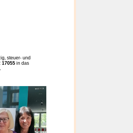
ig, steuer- und
 17055
in das
.