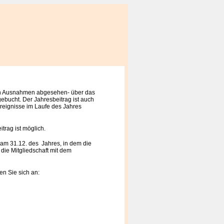
igen Ausnahmen abgesehen- über das
bucht. Der Jahresbeitrag ist auch
Ereignisse im Laufe des Jahres
itrag ist möglich.
t am 31.12. des Jahres, in dem die
 die Mitgliedschaft mit dem
en Sie sich an: