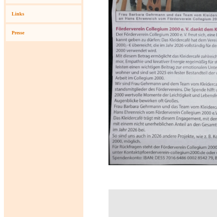
Links
Presse