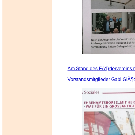
Am Stand des FÃ¶rdervereins
Vorstandsmitglieder Gabi GlÃ¶